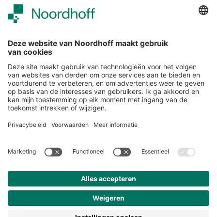
Over ons
Klantenservice
Werken bij Noordhoff
190 jaar