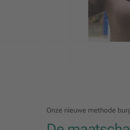
Onze nieuwe methode burge
De maatschap