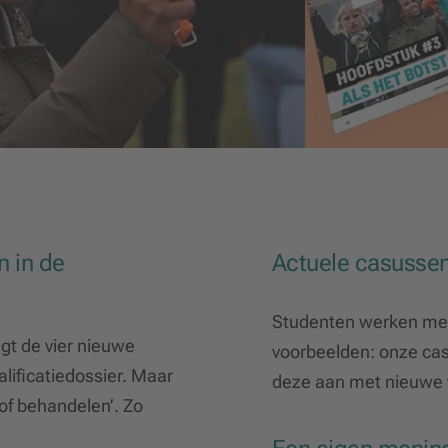
n in de
Actuele casusse
Studenten werken met
gt de vier nieuwe
voorbeelden: onze cas
lificatiedossier. Maar
deze aan met nieuwe 
of behandelen’. Zo