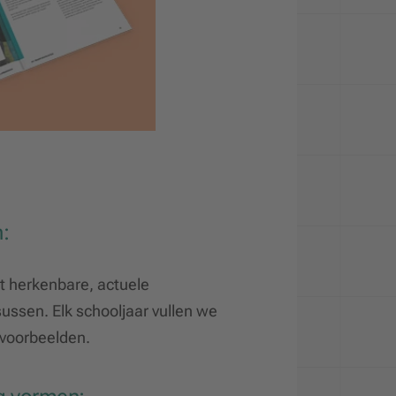
n:
 herkenbare, actuele
ussen. Elk schooljaar vullen we
voorbeelden.