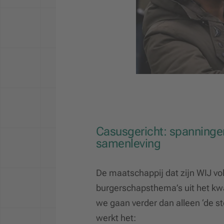
Casusgericht: spanninge
samenleving
De maatschappij dat zijn WIJ vol
burgerschapsthema’s uit het kwa
we gaan verder dan alleen ‘de st
werkt het: