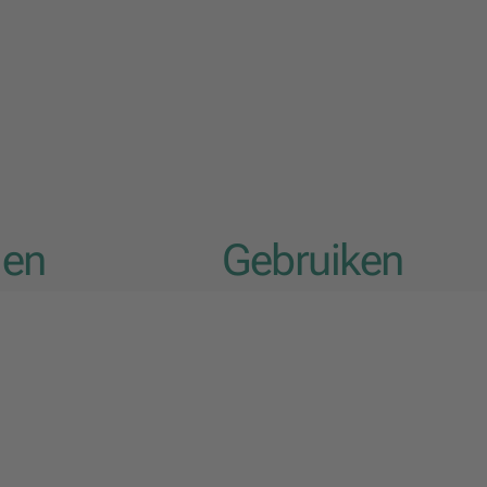
len
Gebruiken