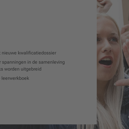
 nieuwe kwalificatiedossier
ar spanningen in de samenleving
ks worden uitgebreid
+ leerwerkboek