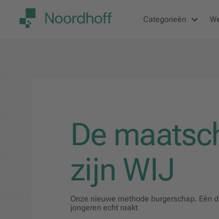
Categorieën
W
De maatsch
zijn WIJ
Onze nieuwe methode burgerschap. Eén die
jongeren echt raakt