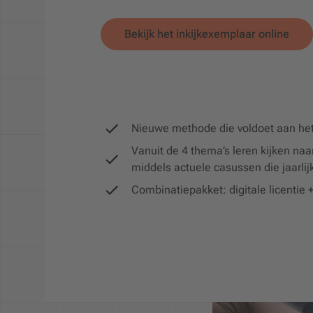
Bekijk het inkijkexemplaar online
Nieuwe methode die voldoet aan het
Vanuit de 4 thema’s leren kijken na
middels actuele casussen die jaarlij
Combinatiepakket: digitale licentie 