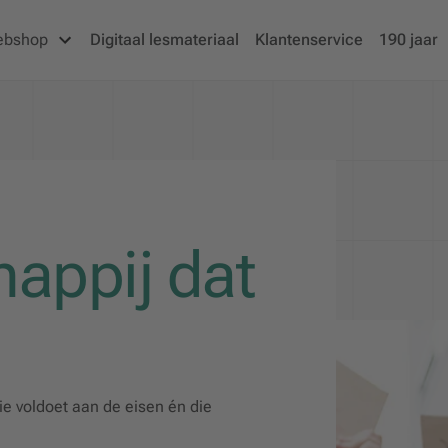
ebshop
Digitaal lesmateriaal
Klantenservice
190 jaar
appij dat
 voldoet aan de eisen én die