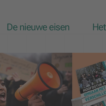
De nieuwe eisen
He