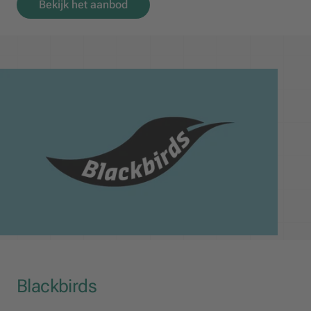
Bekijk het aanbod
Blackbirds