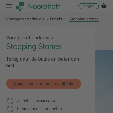
Inloggen
Voortgezet onderwijs
›
Engels
›
Stepping stones
Voortgezet onderwijs
Stepping Stones
Terug naar de basis en beter dan
ooit.
Soepel van start met je methode
Je hele klas succesvol
Klaar voor de kerndoelen