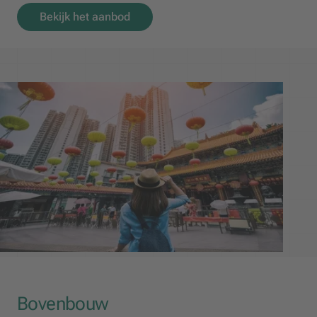
Bekijk het aanbod
Bovenbouw