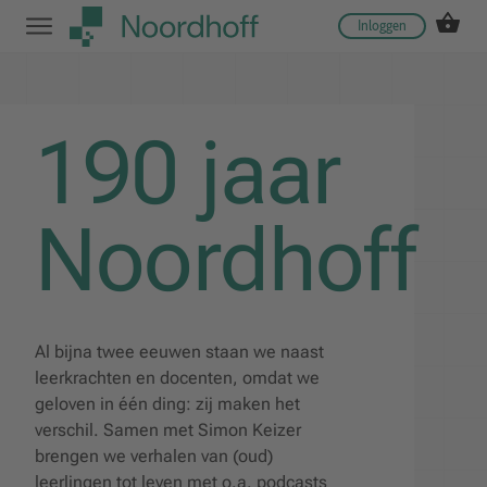
Inloggen
190 jaar
Noordhoff
Al bijna twee eeuwen staan we naast
leerkrachten en docenten, omdat we
geloven in één ding: zij maken het
verschil. Samen met Simon Keizer
brengen we verhalen van (oud)
leerlingen tot leven met o.a. podcasts