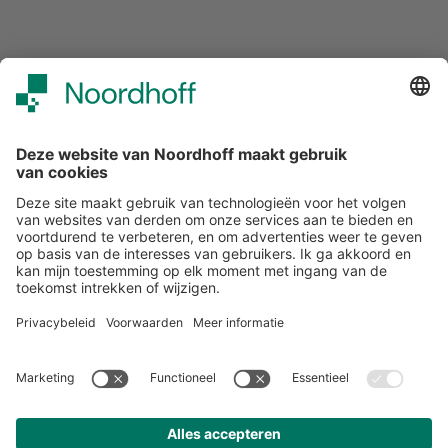
Over ons
Klantenservice
Werken bij Noordhoff