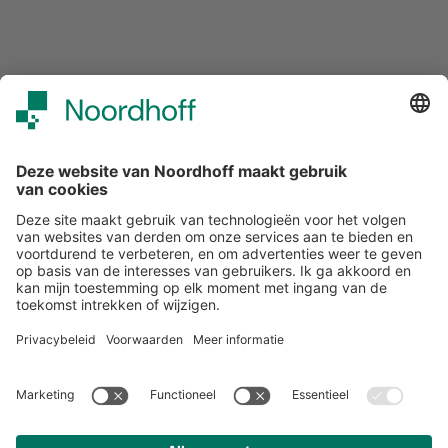
Over ons
Klantenservice
Werken bij Noordhoff