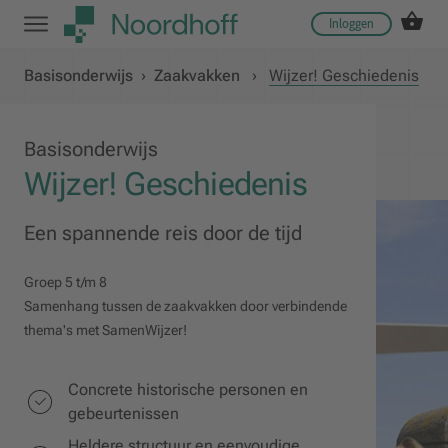
Inloggen
Basisonderwijs
›
Zaakvakken
›
Wijzer! Geschiedenis
Basisonderwijs
Wijzer! Geschiedenis
Een spannende reis door de tijd
Groep 5 t/m 8
Samenhang tussen de zaakvakken door verbindende
thema's met SamenWijzer!
Concrete historische personen en
gebeurtenissen
Heldere structuur en eenvoudige