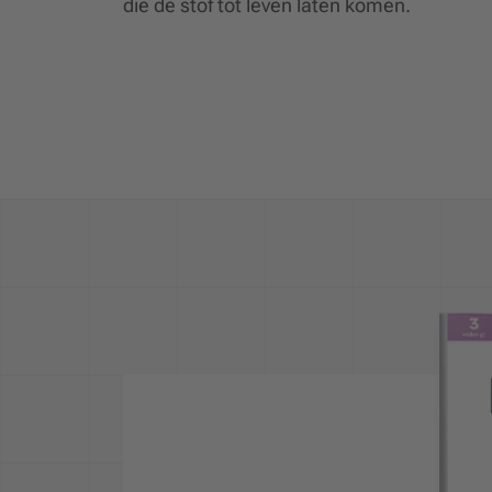
die de stof tot leven laten komen.