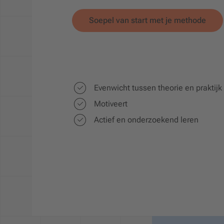
Soepel van start met je methode
Evenwicht tussen theorie en praktijk
Motiveert
Actief en onderzoekend leren