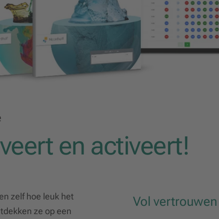
e
veert en activeert!
en zelf hoe leuk het
Vol vertrouwen
ntdekken ze op een