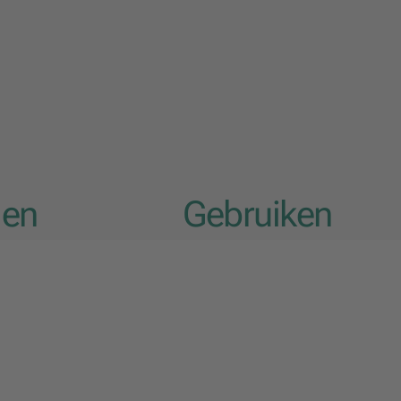
len
Gebruiken