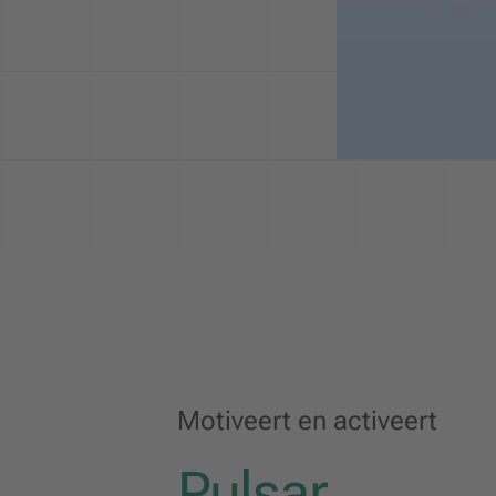
Motiveert en activeert
Pulsar