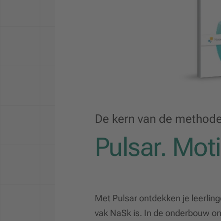
De kern van de method
Pulsar. Moti
Met Pulsar ontdekken je leerling
vak NaSk is. In de onderbouw o