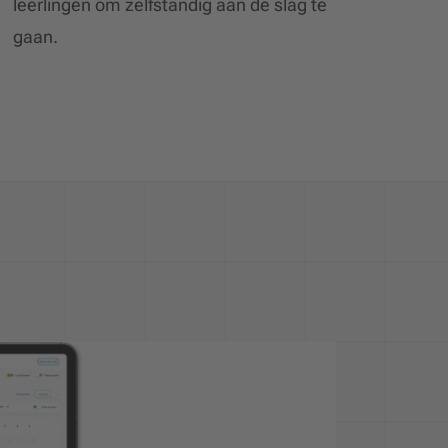
leerlingen om zelfstandig aan de slag te
gaan.