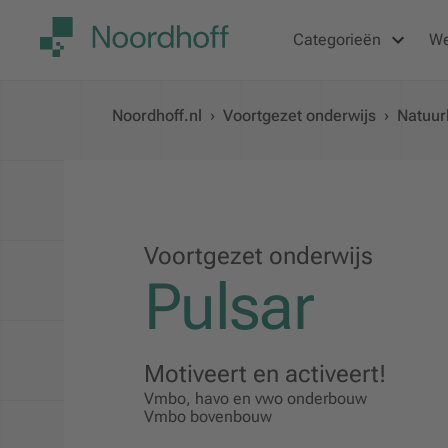
Categorieën
W
Noordhoff.nl
›
Voortgezet onderwijs
›
Natuur
Voortgezet onderwijs
Pulsar
Motiveert en activeert!
Vmbo, havo en vwo onderbouw
Vmbo bovenbouw