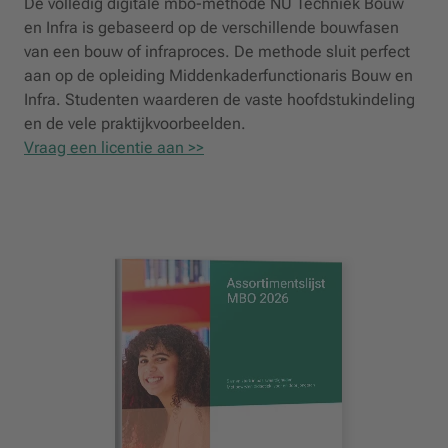
De volledig digitale mbo-methode NU Techniek Bouw
en Infra is gebaseerd op de verschillende bouwfasen
van een bouw of infraproces. De methode sluit perfect
aan op de opleiding Middenkaderfunctionaris Bouw en
Infra. Studenten waarderen de vaste hoofdstukindeling
en de vele praktijkvoorbeelden.
Vraag een licentie aan >>