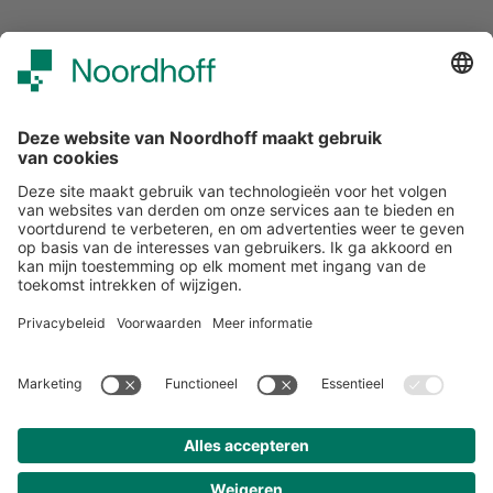
Over ons
Klantenservice
Werken bij Noordhoff