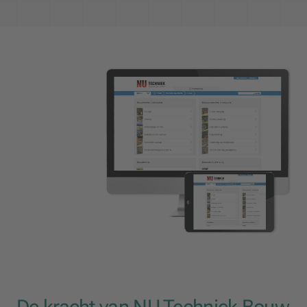
De kracht van NU Techniek Bouw