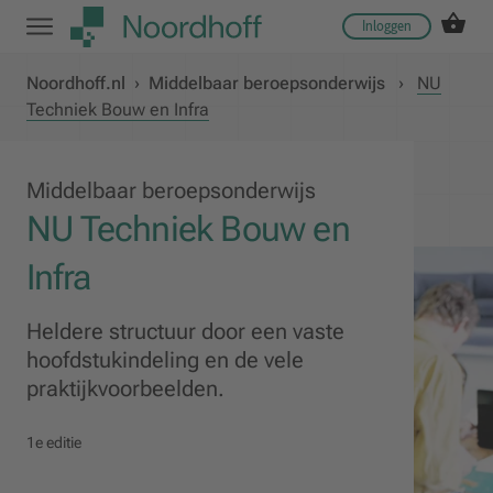
Inloggen
Noordhoff.nl
›
Middelbaar beroepsonderwijs
›
NU
Techniek Bouw en Infra
Middelbaar beroepsonderwijs
NU Techniek Bouw en
Infra
Heldere structuur door een vaste
hoofdstukindeling en de vele
praktijkvoorbeelden.
1e editie