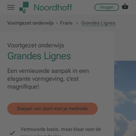
Inloggen
Voortgezet onderwijs
›
Frans
›
Grandes Lignes
Voortgezet onderwijs
Grandes Lignes
Een vernieuwde aanpak in een
elegante vormgeving, c'est
magnifique!
Soepel van start met je methode
Vertrouwde basis, maar klaar voor de