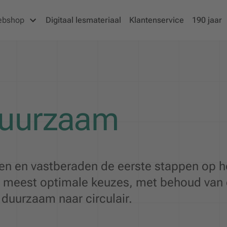
ebshop
Digitaal lesmateriaal
Klantenservice
190 jaar
duurzaam
en en vastberaden de eerste stappen op h
meest optimale keuzes, met behoud van de
uurzaam naar circulair.