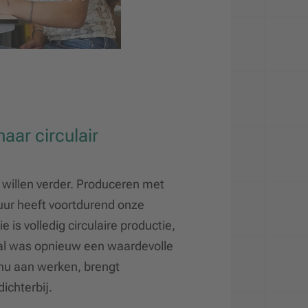
aar circulair
 willen verder. Produceren met
uur heeft voortdurend onze
 is volledig circulaire productie,
val was opnieuw een waardevolle
 nu aan werken, brengt
ichterbij.