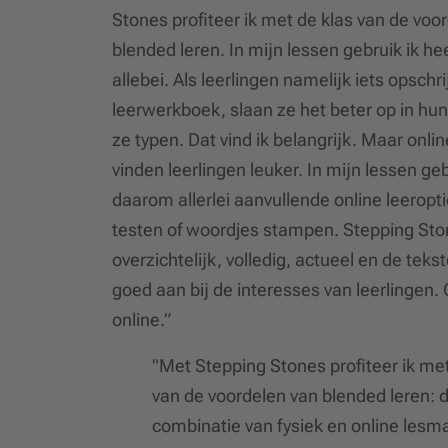
Stones profiteer ik met de klas van de voo
blended leren. In mijn lessen gebruik ik h
allebei. Als leerlingen namelijk iets opschri
leerwerkboek, slaan ze het beter op in hun
ze typen. Dat vind ik belangrijk. Maar onli
vinden leerlingen leuker. In mijn lessen geb
daarom allerlei aanvullende online leeropti
testen of woordjes stampen. Stepping Ston
overzichtelijk, volledig, actueel en de teks
goed aan bij de interesses van leerlingen. 
online.”
"Met Stepping Stones profiteer ik met
van de voordelen van blended leren: 
combinatie van fysiek en online lesma