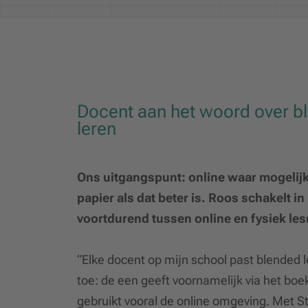
Docent aan het woord over b
leren
Ons uitgangspunt: online waar mogelij
papier als dat beter is. Roos schakelt in
voortdurend tussen online en fysiek les
“Elke docent op mijn school past blended 
toe: de een geeft voornamelijk via het boe
gebruikt vooral de online omgeving. Met S