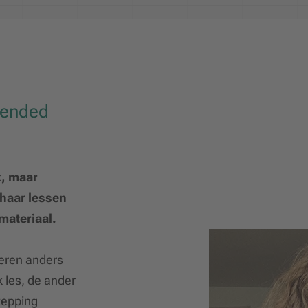
lended
k, maar
 haar lessen
materiaal.
leren anders
k les, de ander
tepping