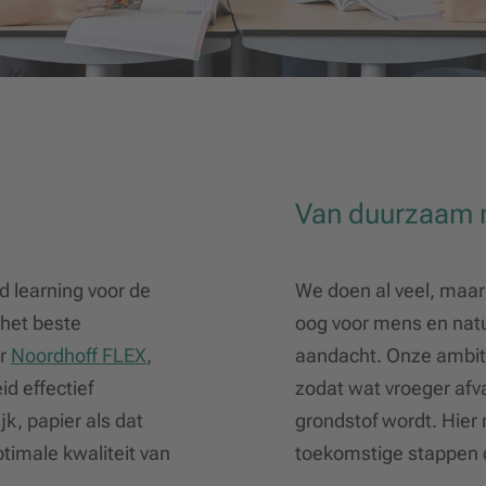
Van duurzaam n
 learning voor de
We doen al veel, maar
 het beste
oog voor mens en nat
ar
Noordhoff FLEX
,
aandacht. Onze ambitie
d effectief
zodat wat vroeger af
, papier als dat
grondstof wordt. Hier
ptimale kwaliteit van
toekomstige stappen d