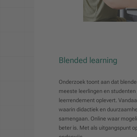
Blended learning
Onderzoek toont aan dat blended
meeste leerlingen en studenten
leerrendement oplevert. Vanda
waarin didactiek en duurzaamhei
samengaan. Online waar mogelijk
beter is. Met als uitgangspunt o
onderwijs.