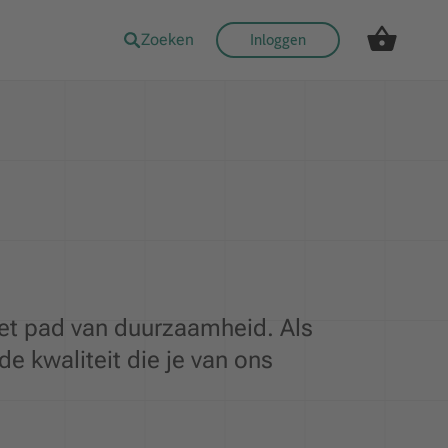
Zoeken
Inloggen
et pad van duurzaamheid. Als
 kwaliteit die je van ons