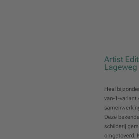
Artist Edi
Lageweg 
Heel bijzonder
van-1-variant
samenwerking
Deze bekende 
schilderij gem
omgetoverd. N