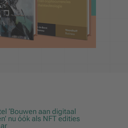
tel ‘Bouwen aan digitaal
n’ nu óók als NFT edities
aar