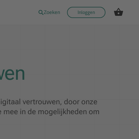
Zoeken
Inloggen
wen
igitaal vertrouwen, door onze
e mee in de mogelijkheden om