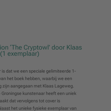
tion ‘The Cryptowl’ door Klaas
(1 exemplaar)
 is dat we een speciale gelimiteerde 1-
 van het boek hebben, waarbij we een
 zijn aangegaan met Klaas Lageweg.
Groningse kunstenaar heeft een uniek
aakt dat vervolgens tot cover is
aast het unieke fysieke exemplaar van