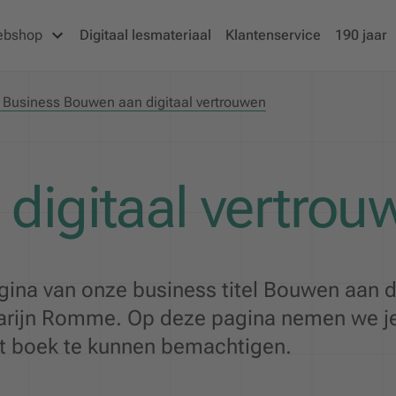
ebshop
Digitaal lesmateriaal
Klantenservice
190 jaar
f Business Bouwen aan digitaal vertrouwen
digitaal vertrou
ina van onze business titel Bouwen aan d
Marijn Romme. Op deze pagina nemen we j
it boek te kunnen bemachtigen.