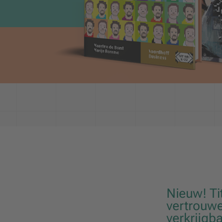
Nieuw! Ti
vertrouwe
verkrijgb