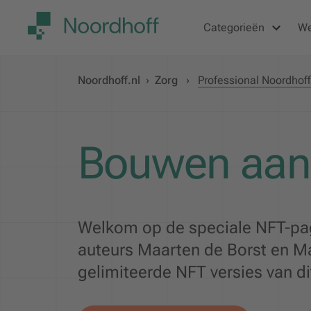
Categorieën
W
Noordhoff.nl
›
Zorg
›
Professional Noordhof
Bouwen aan 
Welkom op de speciale NFT-pag
auteurs Maarten de Borst en 
gelimiteerde NFT versies van d