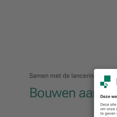
Samen met de lancering van dit
Bouwen aan dig