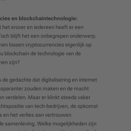
cies en blockchaintechnologie:
 het erover en iedereen heeft er een
Toch blijft het een onbegrepen onderwerp.
en lossen cryptocurrencies eigenlijk op
 blockchain de technologie van de
en zijn?
 de gedachte dat digitalisering en internet
ansparanter zouden maken en de macht
en verdelen. Maar er klinkt steeds vaker
chtspositie van tech-bedrijven, de opkomst
 en het verlies aan vertrouwen
e samenleving. Welke mogelijkheden zijn