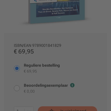
ISBN/EAN
9789001841829
€ 69,95
Reguliere bestelling
€ 69,95
Beoordelingsexemplaar
€ 0,00