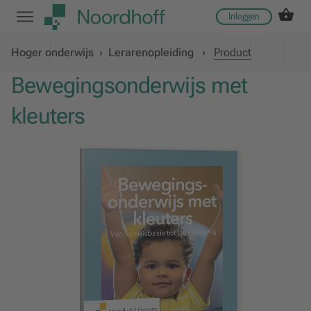
Inloggen
Hoger onderwijs
›
Lerarenopleiding
›
Product
Bewegingsonderwijs met
kleuters