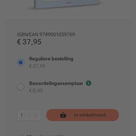
ISBN/EAN
9789001039769
€ 37,95
Reguliere bestelling
€ 37,95
Beoordelingsexemplaar
€ 0,00
1
In winkelmand