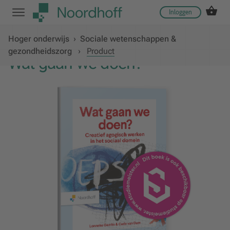
Inloggen
Hoger onderwijs
›
Sociale wetenschappen &
gezondheidszorg
›
Product
Wat gaan we doen?