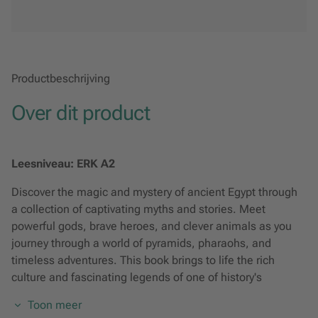
Productbeschrijving
Over dit product
Leesniveau: ERK A2
Discover the magic and mystery of ancient Egypt through
a collection of captivating myths and stories. Meet
powerful gods, brave heroes, and clever animals as you
journey through a world of pyramids, pharaohs, and
timeless adventures. This book brings to life the rich
culture and fascinating legends of one of history's
greatest civilizations. Dive into these enchanting tales and
Toon meer
let your imagination soar!