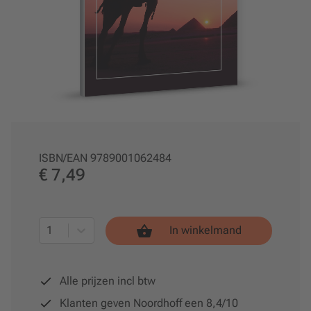
ISBN/EAN
9789001062484
€ 7,49
1
In winkelmand
Alle prijzen incl btw
Klanten geven Noordhoff een 8,4/10