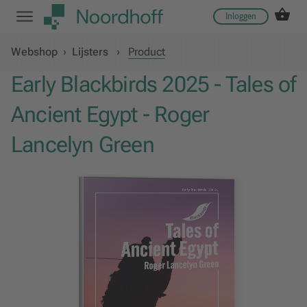
Inloggen
Webshop
›
Lijsters
›
Product
Early Blackbirds 2025 - Tales of
Ancient Egypt - Roger
Lancelyn Green