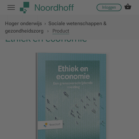
Inloggen
Hoger onderwijs
›
Sociale wetenschappen &
gezondheidszorg
›
Product
Ethiek en economie