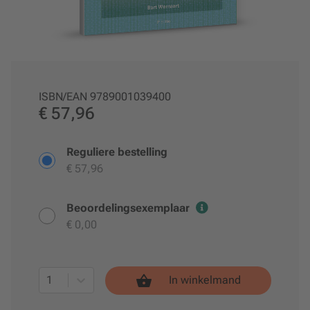
ISBN/EAN
9789001039400
€ 57,96
Reguliere bestelling
€ 57,96
Beoordelingsexemplaar
€ 0,00
1
In winkelmand