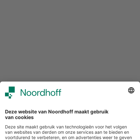
publiceert in binnen- en buitenland over vraagstukken op
het snijvlak van ethiek, technologie en mensenrechten.