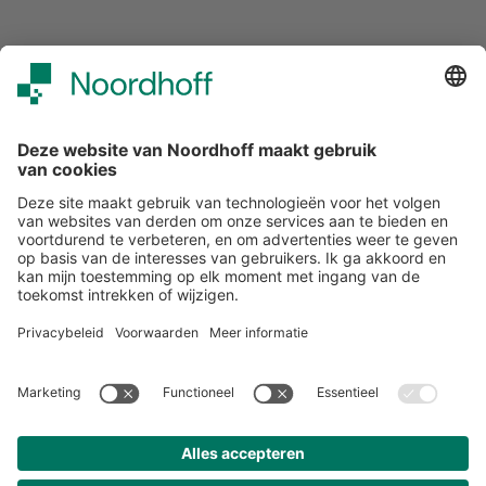
Over ons
Klantenservice
Werken bij Noordhoff