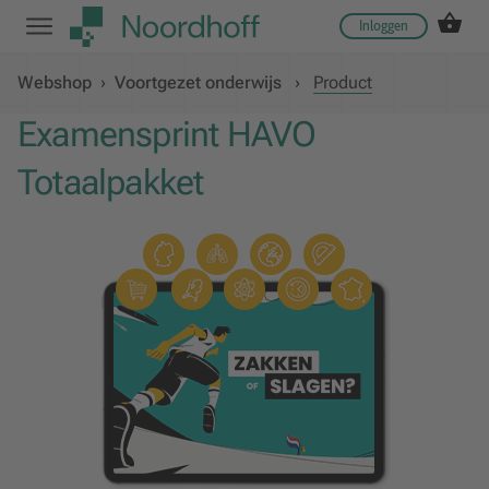
Inloggen
Webshop
›
Voortgezet onderwijs
›
Product
Examensprint HAVO
Totaalpakket