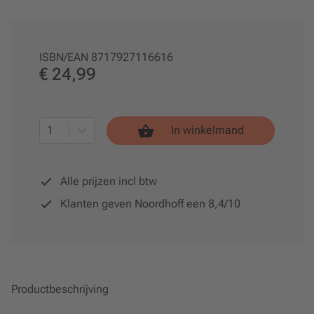
ISBN/EAN
8717927116616
€ 24,99
1
In winkelmand
Alle prijzen incl btw
Klanten geven Noordhoff een 8,4/10
Productbeschrijving