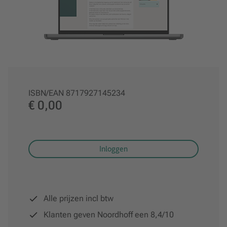
ISBN/EAN
8717927145234
€ 0,00
Inloggen
Alle prijzen incl btw
Klanten geven Noordhoff een 8,4/10