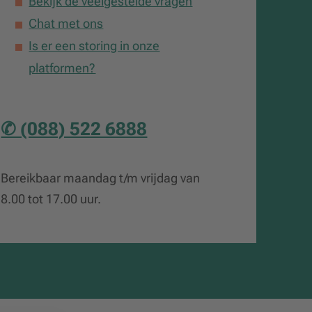
Bekijk de veelgestelde vragen
Chat met ons
Is er een storing in onze
platformen?
✆ (088) 522 6888
Bereikbaar maandag t/m vrijdag van
8.00 tot 17.00 uur.