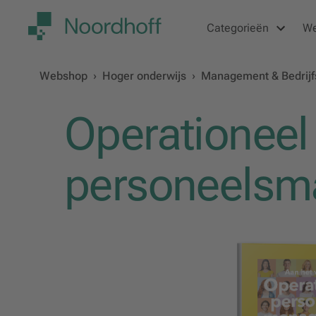
Categorieën
W
Webshop
›
Hoger onderwijs
›
Management & Bedrij
Operationeel
personeels