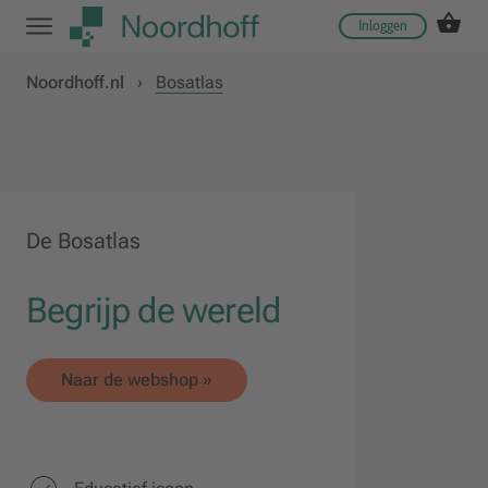
Inloggen
Noordhoff.nl
›
Bosatlas
De Bosatlas
Begrijp de wereld
Naar de webshop »