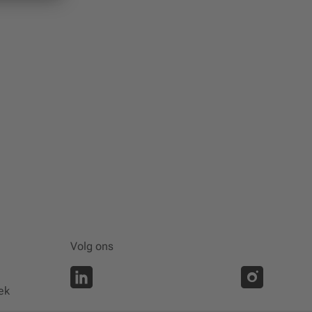
Volg ons
ek