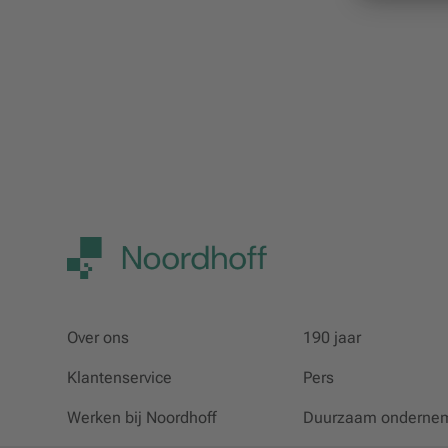
Over ons
190 jaar
Klantenservice
Pers
Werken bij Noordhoff
Duurzaam onderne