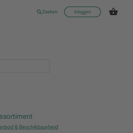
Zoeken
Inloggen
ssortiment
anbod & Beschikbaarheid