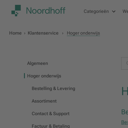
Categorieën
W
Home
›
Klantenservice
›
Hoger onderwijs
Algemeen
Hoger onderwijs
H
Bestelling & Levering
Assortiment
Be
Contact & Support
Bes
Factuur & Betaling