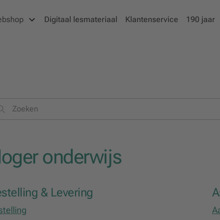
ebshop
Digitaal lesmateriaal
Klantenservice
190 jaar
oger onderwijs
stelling & Levering
A
telling
A