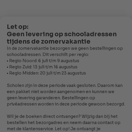
Winkelmand
Subtotaal
€ 0,00
Verzending
Gratis
Totaalprijs
€ 0,00
Bestellen
Alle prijzen zijn inclusief btw