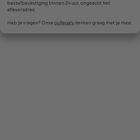
Klanten geven Noordhoff een 8,9/10