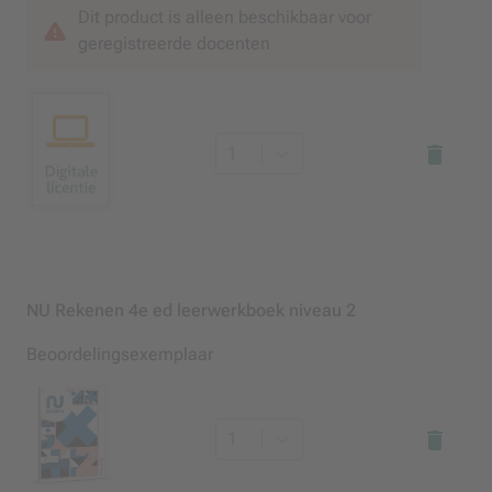
Dit product is alleen beschikbaar voor
geregistreerde docenten
1
NU Rekenen 4e ed leerwerkboek niveau 2
Beoordelingsexemplaar
1