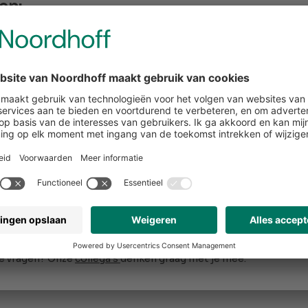
e proeflicentie
1
n beschikbaar voor
enten
werkboek niveau 4
1