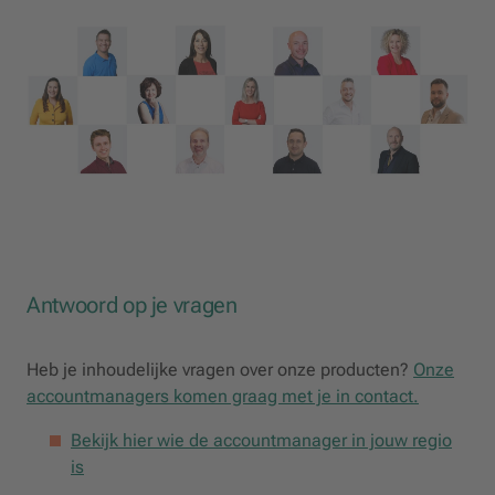
Antwoord op je vragen
Heb je inhoudelijke vragen over onze producten?
Onze
accountmanagers komen graag met je in contact.
Bekijk hier wie de accountmanager in jouw regio
is