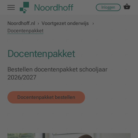
Inloggen
Noordhoff.nl
›
Voortgezet onderwijs
›
Docentenpakket
Docentenpakket
Bestellen docentenpakket schooljaar
2026/2027
Docentenpakket bestellen