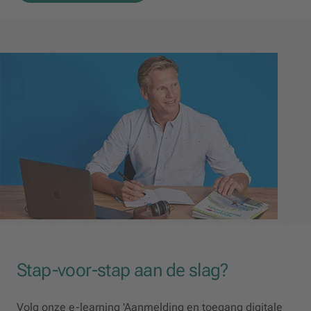
Stap-voor-stap aan de slag?
Volg onze e-learning 'Aanmelding en toegang digitale