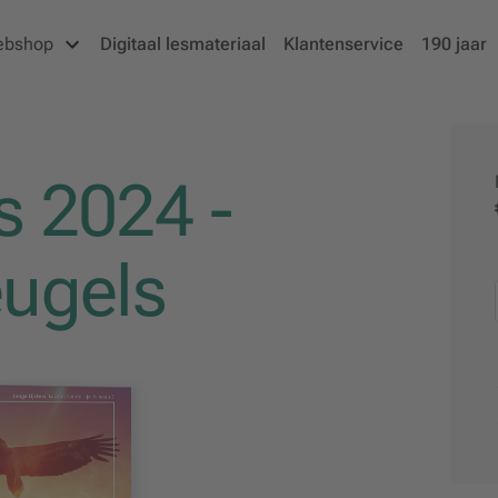
ebshop
Digitaal lesmateriaal
Klantenservice
190 jaar
s 2024 -
eugels