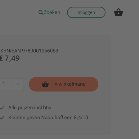
Zoeken
Inloggen
ISBN/EAN
9789001056063
€ 7,49
1
In winkelmand
Alle prijzen incl btw
Klanten geven Noordhoff een 8,4/10