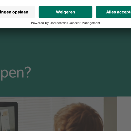
lpen?