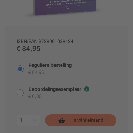
ISBN/EAN
9789001039424
€ 84,95
Reguliere bestelling
€ 84,95
Beoordelingsexemplaar
€ 0,00
1
In winkelmand