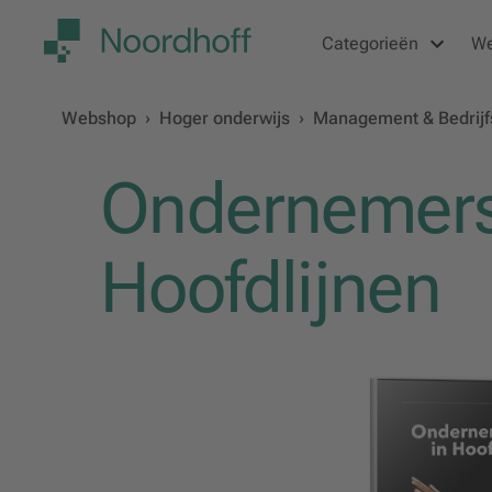
Categorieën
W
Webshop
›
Hoger onderwijs
›
Management & Bedrij
Ondernemers
Hoofdlijnen