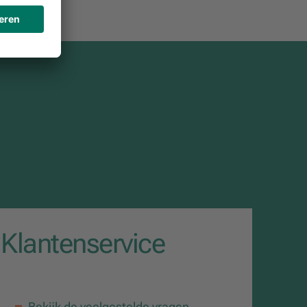
Klantenservice
Bekijk de veelgestelde vragen