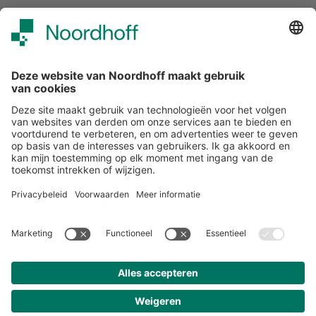
Over ons
Klantenservice
Werken bij Noordhoff
190 jaar