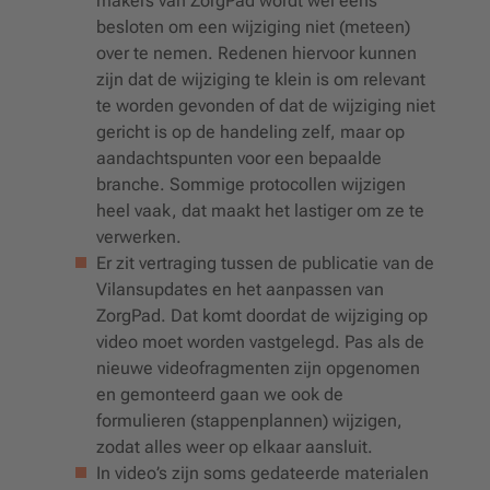
makers van ZorgPad wordt wel eens
besloten om een wijziging niet (meteen)
over te nemen. Redenen hiervoor kunnen
zijn dat de wijziging te klein is om relevant
te worden gevonden of dat de wijziging niet
gericht is op de handeling zelf, maar op
aandachtspunten voor een bepaalde
branche. Sommige protocollen wijzigen
heel vaak, dat maakt het lastiger om ze te
verwerken.
Er zit vertraging tussen de publicatie van de
Vilansupdates en het aanpassen van
ZorgPad. Dat komt doordat de wijziging op
video moet worden vastgelegd. Pas als de
nieuwe videofragmenten zijn opgenomen
en gemonteerd gaan we ook de
formulieren (stappenplannen) wijzigen,
zodat alles weer op elkaar aansluit.
In video’s zijn soms gedateerde materialen