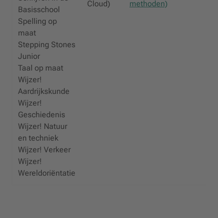
Cloud)
methoden)
Basisschool
Spelling op
maat
Stepping Stones
Junior
Taal op maat
Wijzer!
Aardrijkskunde
Wijzer!
Geschiedenis
Wijzer! Natuur
en techniek
Wijzer! Verkeer
Wijzer!
Wereldoriëntatie