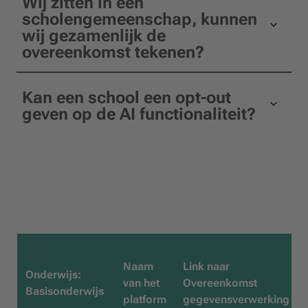
Wij zitten in een
scholengemeenschap, kunnen
wij gezamenlijk de
overeenkomst tekenen?
Kan een school een opt-out
geven op de AI functionaliteit?
Naam
Link naar
Onderwijs:
van het
Overeenkomst
Basisonderwijs
platform
gegevensverwerking