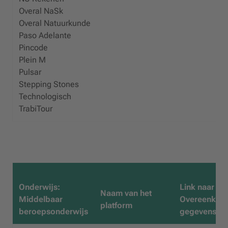
Overal NaSk
Overal Natuurkunde
Paso Adelante
Pincode
Plein M
Pulsar
Stepping Stones
Technologisch
TrabiTour
Onderwijs:
Link naar
Naam van het
Middelbaar
Overeenkom
platform
beroepsonderwijs
gegevensver