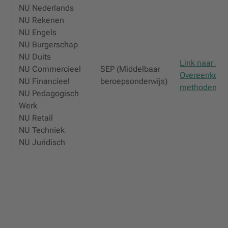
NU Nederlands
NU Rekenen
NU Engels
NU Burgerschap
NU Duits
Link naar SE
NU Commercieel
SEP (Middelbaar
Overeenkomst
NU Financieel
beroepsonderwijs)
methoden)
NU Pedagogisch
Werk
NU Retail
NU Techniek
NU Juridisch