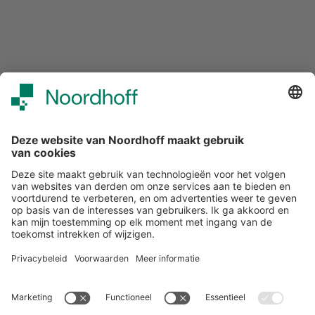
Over ons
Klantenservice