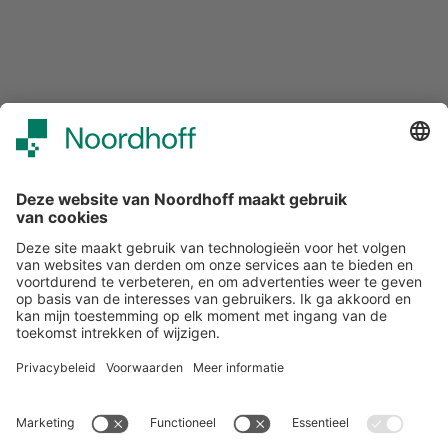
Over ons
Klantenservice