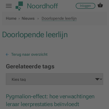
Inloggen
Home
›
Nieuws
›
Doorlopende leerlijn
Doorlopende leerlijn
Terug naar overzicht
Gerelateerde tags
Pygmalion-effect: hoe verwachtingen
leraar leerprestaties beïnvloedt