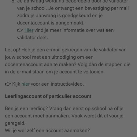
Je aanvraag wordt nu beoordeeld door de validator
van je school. Je ontvangt een bevestiging per mail
zodra je aanvraag is goedgekeurd en je
docentaccount is aangemaakt.
👉
Hier
vind je meer informatie over wat een
validator doet.
Let op! Heb je een e-mail gekregen van de validator van
jouw school met een uitnodiging om een
docentenaccount aan te maken? Volg dan de stappen die
in de e-mail staan om je account te voltooien.
👉
Kijk
hier
voor een instructievideo.
Leerlingaccount of particulier account
Ben je een leerling? Vraag dan eerst op school na of je
een account moet aanmaken. Vaak wordt dit al voor je
geregeld.
Wil je wel zelf een account aanmaken?