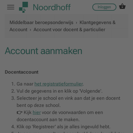
Inloggen
Middelbaar beroepsonderwijs
›
Klantgegevens &
Account
›
Account voor docent & particulier
Account aanmaken
Docentaccount
Ga naar
het registratieformulier
.
Vul de gegevens in en klik op 'Volgende'.
Selecteer je school en vink aan dat je een docent
bent op deze school.
👉
Kijk
hier
voor de voorwaarden om een
docentaccount aan te maken.
Klik op 'Registreer' als je alles ingevuld hebt.